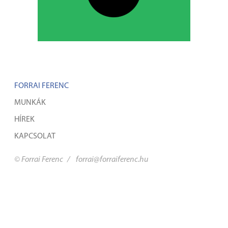
FORRAI FERENC
MUNKÁK
HÍREK
KAPCSOLAT
© Forrai Ferenc
/
forrai@forraiferenc.hu