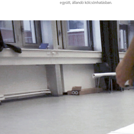
együtt, állandó kölcsönhatásban.